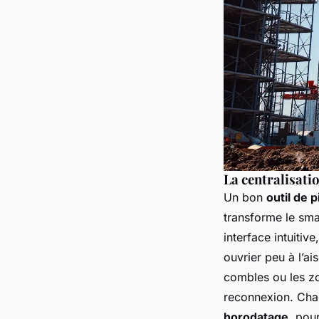
La centralisati
Un bon
outil de p
transforme le sma
interface intuiti
ouvrier peu à l’ai
combles ou les zo
reconnexion. Cha
horodatage
, pour