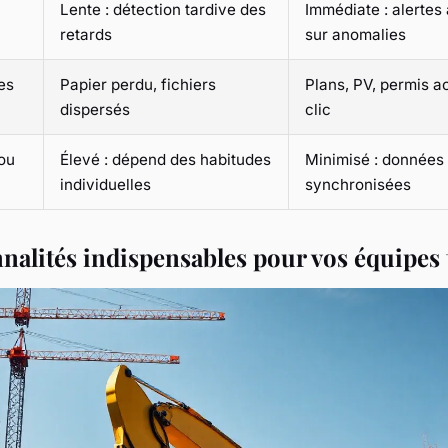
Lente : détection tardive des
Immédiate : alertes
retards
sur anomalies
es
Papier perdu, fichiers
Plans, PV, permis a
dispersés
clic
 ou
Élevé : dépend des habitudes
Minimisé : données 
individuelles
synchronisées
nalités indispensables pour vos équipes 