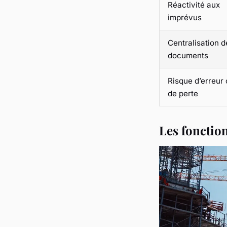
Réactivité aux
imprévus
Centralisation d
documents
Risque d’erreur
de perte
Les fonction