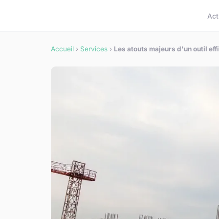
Act
Accueil
›
Services
›
Les atouts majeurs d'un outil eff