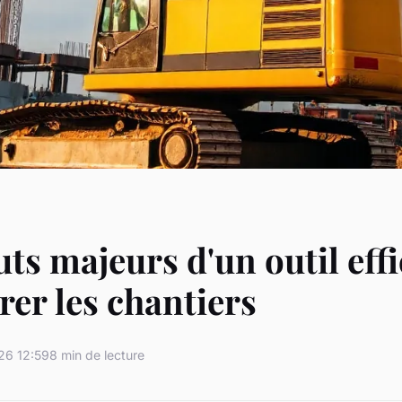
uts majeurs d'un outil eff
rer les chantiers
26 12:59
8 min de lecture