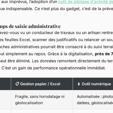
 aux imprévus, l’adoption d’un
outil de pilotage d'activité d
que indispensable. Ce n’est plus du gadget, c’est de la prév
mps de saisie administrative
vez-vous vu un conducteur de travaux ou un artisan rentrer 
 feuilles Excel, scanner des justificatifs ou relancer un sou
ches administratives pourrait être consacré à du suivi terra
ut simplement au repos. Grâce à la digitalisation,
près de 
eut être éliminé. Les données remontent directement du ter
e. C’est un gain de performance opérationnelle immédiat.
📋 Gestion papier / Excel
📱 Outil numérique
Fragile, sans horodatage ni
Automatisée : photo
géolocalisation
datées, géolocalisé