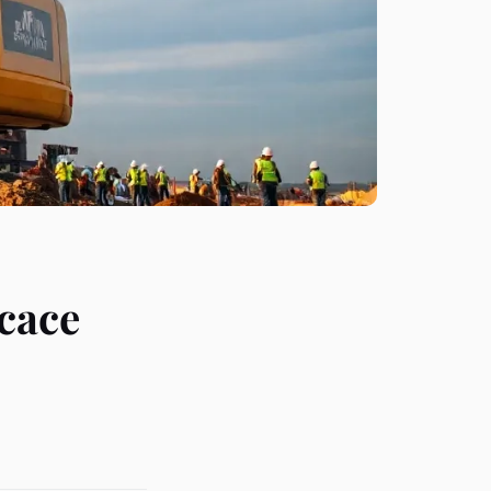
icace