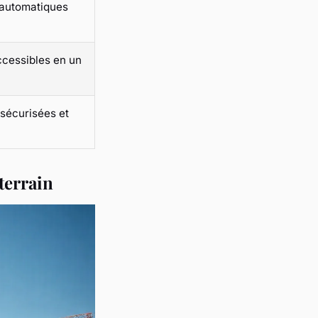
 automatiques
ccessibles en un
sécurisées et
terrain