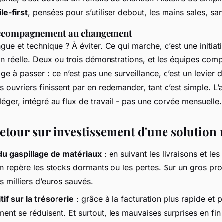
le-first
, pensées pour s’utiliser debout, les mains sales, san
accompagnement au changement
ue et technique ? À éviter. Ce qui marche, c’est une initiati
ion réelle. Deux ou trois démonstrations, et les équipes com
age à passer : ce n’est pas une surveillance, c’est un levier d’
des ouvriers finissent par en redemander, tant c’est simple.
 léger, intégré au flux de travail - pas une corvée mensuelle.
 retour sur investissement d'une solutio
du gaspillage de matériaux
: en suivant les livraisons et l
on repère les stocks dormants ou les pertes. Sur un gros pro
s milliers d’euros sauvés.
tif sur la trésorerie
: grâce à la facturation plus rapide et p
ment se réduisent. Et surtout, les mauvaises surprises en fin