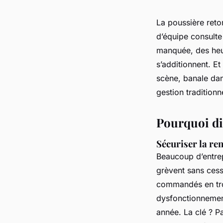
La poussière reto
d’équipe consulte
manquée, des heur
s’additionnent. Et
scène, banale dan
gestion traditionn
Pourquoi dig
Sécuriser la ren
Beaucoup d’entrep
grèvent sans cess
commandés en trop
dysfonctionneme
année. La clé ? P