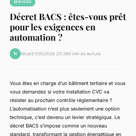
SERVICES
Décret BACS : êtes-vous prêt
pour les exigences en
automation ?
N
Nicet
21/05/2026 20:38
8 min de lecture
Vous êtes en charge d’un bâtiment tertiaire et vous
vous demandez si votre installation CVC va
résister au prochain contrôle réglementaire ?
L’automatisation n’est plus seulement une option
technique, c’est devenu un levier stratégique. Le
décret BACS s’impose comme un nouveau
standard, transformant la gestion énergétique en