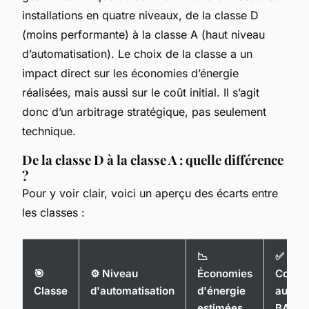
installations en quatre niveaux, de la classe D
(moins performante) à la classe A (haut niveau
d’automatisation). Le choix de la classe a un
impact direct sur les économies d’énergie
réalisées, mais aussi sur le coût initial. Il s’agit
donc d’un arbitrage stratégique, pas seulement
technique.
De la classe D à la classe A : quelle différence
?
Pour y voir clair, voici un aperçu des écarts entre
les classes :
📉
✅
🎯
⚙️ Niveau
Économies
Confo
Classe
d'automatisation
d'énergie
au déc
estimées
BACS