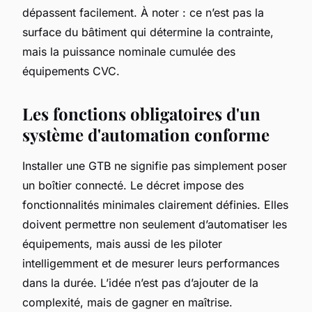
dépassent facilement. À noter : ce n’est pas la
surface du bâtiment qui détermine la contrainte,
mais la puissance nominale cumulée des
équipements CVC.
Les fonctions obligatoires d'un
système d'automation conforme
Installer une GTB ne signifie pas simplement poser
un boîtier connecté. Le décret impose des
fonctionnalités minimales clairement définies. Elles
doivent permettre non seulement d’automatiser les
équipements, mais aussi de les piloter
intelligemment et de mesurer leurs performances
dans la durée. L’idée n’est pas d’ajouter de la
complexité, mais de gagner en maîtrise.