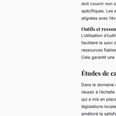
doit couvrir non s
spécifiques. Les 
alignées avec l’év
Outils et resso
L’utilisation d’out
facilitent le suiv
ressources fiable
Cela garantit une
Études de ca
Dans le domaine
réussir à l’échell
qui a mis en plac
législations local
amélioré la satis