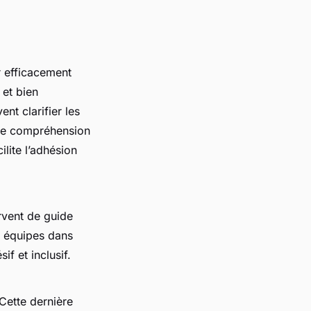
 efficacement
 et bien
ent clarifier les
 une compréhension
lite l’adhésion
rvent de guide
s équipes dans
if et inclusif.
 Cette dernière