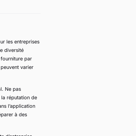
ur les entreprises
e diversité
 fourniture par
 peuvent varier
al. Ne pas
 la réputation de
ans l’application
éparer à des