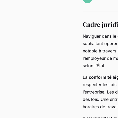
Cadre juridi
Naviguer dans le
souhaitant opérer 
notable à travers 
l’employeur de ma
selon l’État.
La
conformité lé
respecter les lois
l’entreprise. Les 
des lois. Une ent
horaires de travai