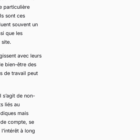
 particulière
ls sont ces
cluent souvent un
si que les
site.
issent avec leurs
le bien-être des
 de travail peut
 s’agit de non-
s liés au
idiques mais
n de compte, se
’intérêt à long