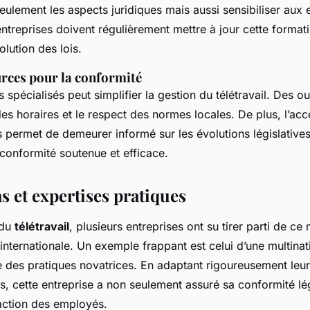
eulement les aspects juridiques mais aussi sensibiliser aux 
entreprises doivent régulièrement mettre à jour cette format
olution des lois.
urces pour la conformité
ils spécialisés peut simplifier la gestion du télétravail. Des 
i des horaires et le respect des normes locales. De plus, l’ac
s permet de demeurer informé sur les évolutions législatives
 conformité soutenue et efficace.
s et expertises pratiques
 du
télétravail
, plusieurs entreprises ont su tirer parti de c
e internationale. Un exemple frappant est celui d’une multinat
e des pratiques novatrices. En adaptant
rigoureusement
leur
es, cette entreprise a non seulement assuré sa conformité lé
faction des employés.