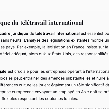
que du télétravail international
cadre juridique
du
télétravail international
est essentiel po
sans heurts. L’analyse des législations existantes montre un
les pays. Par exemple, la législation en France insiste sur la
tériel adéquat, alors qu’aux États-Unis, ces responsabilités
gale
est cruciale pour les entreprises opérant à l’internation
 locales peut entraîner des amendes substantielles et nuire à
différences culturelles jouent également un rôle significatif d
reprise européenne envoyant un employé en Asie doit se pr
l flexibles respectant les coutumes locales.