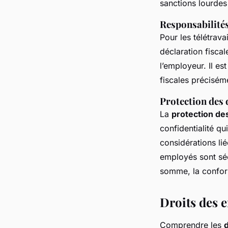
sanctions lourdes 
Responsabilités
Pour les télétravai
déclaration fisca
l’employeur. Il e
fiscales précisém
Protection des
La
protection d
confidentialité qu
considérations li
employés sont séc
somme, la conformi
Droits des 
Comprendre les