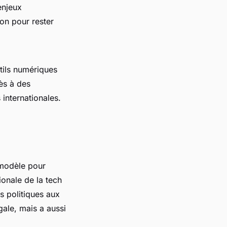
enjeux
ion pour rester
outils numériques
cès à des
 internationales.
e modèle pour
ionale de la tech
s politiques aux
gale, mais a aussi