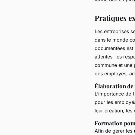
Pratiques e
Les entreprises s
dans le monde c
documentées est 
attentes, les resp
commune et une pr
des employés, amél
Élaboration de 
L’importance de f
pour les employés 
leur création, les
Formation pour
Afin de gérer les