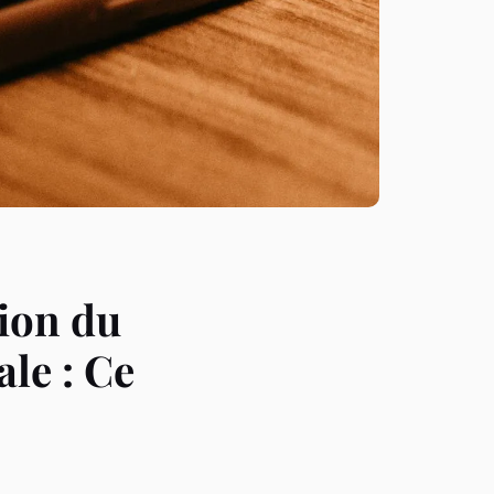
tion du
ale : Ce