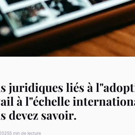
is juridiques liés à l"adop
ail à l"échelle internation
s devez savoir.
 2025
5 min de lecture